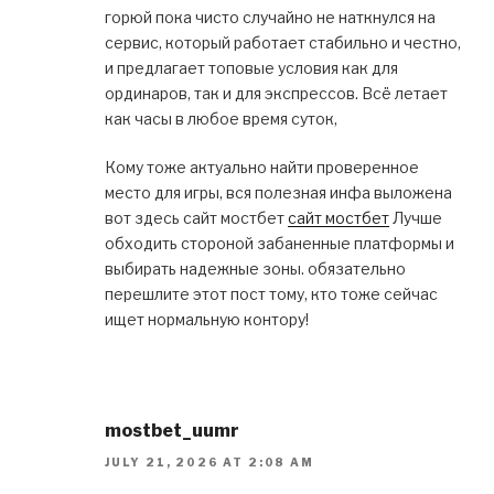
горюй пока чисто случайно не наткнулся на
сервис, который работает стабильно и честно,
и предлагает топовые условия как для
ординаров, так и для экспрессов. Всё летает
как часы в любое время суток,
Кому тоже актуально найти проверенное
место для игры, вся полезная инфа выложена
вот здесь сайт мостбет
сайт мостбет
Лучше
обходить стороной забаненные платформы и
выбирать надежные зоны. обязательно
перешлите этот пост тому, кто тоже сейчас
ищет нормальную контору!
mostbet_uumr
JULY 21, 2026 AT 2:08 AM