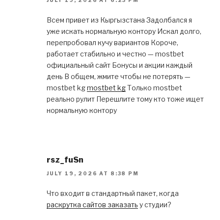
Всем привет из Кыргызстана Задолбался я
уже искать нормальную контору Искал долго,
перепробовал кучу вариантов Короче,
работает стабильно и честно — mostbet
официальный сайт Бонусы и акции каждый
день В общем, жмите чтобы не потерять —
mostbet kg
mostbet kg
Только mostbet
реально рулит Перешлите тому кто тоже ищет
нормальную контору
rsz_fuSn
JULY 19, 2026 AT 8:38 PM
Что входит в стандартный пакет, когда
раскрутка сайтов заказать
у студии?