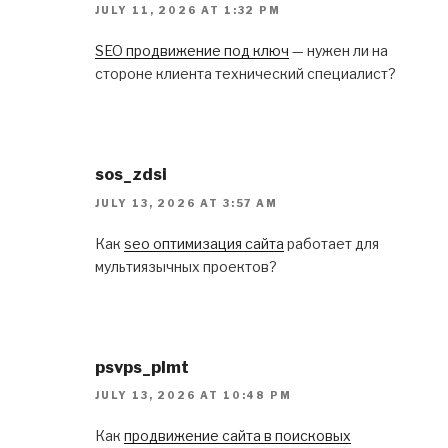
JULY 11, 2026 AT 1:32 PM
SEO продвижение под ключ
— нужен ли на
стороне клиента технический специалист?
sos_zdsi
JULY 13, 2026 AT 3:57 AM
Как
seo оптимизация сайта
работает для
мультиязычных проектов?
psvps_plmt
JULY 13, 2026 AT 10:48 PM
Как
продвижение сайта в поисковых