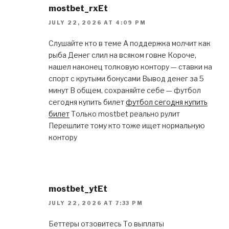
mostbet_rxEt
JULY 22, 2026 AT 4:09 PM
Слушайте кто в теме А поддержка молчит как
рыба Денег слил на всяком говне Короче,
нашел наконец толковую контору — ставки на
спорт с крутыми бонусами Вывод денег за 5
минут В общем, сохраняйте себе — футбол
сегодня купить билет
футбол сегодня купить
билет
Только mostbet реально рулит
Перешлите тому кто тоже ищет нормальную
контору
mostbet_ytEt
JULY 22, 2026 AT 7:33 PM
Беттеры отзовитесь То выплаты