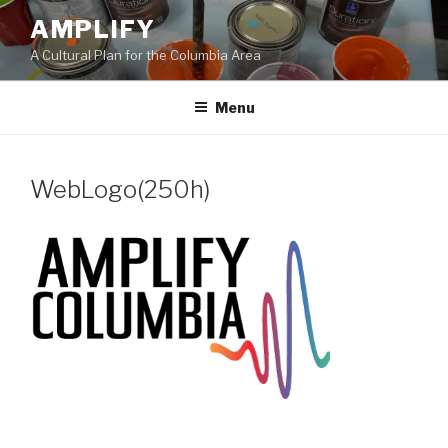
Skip
AMPLIFY
to
A Cultural Plan for the Columbia Area
content
Menu
WebLogo(250h)