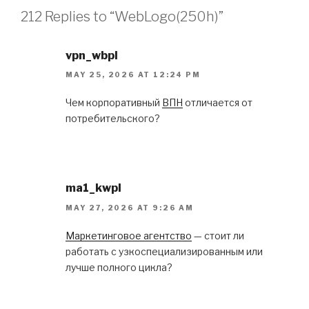
212 Replies to “WebLogo(250h)”
vpn_wbpl
MAY 25, 2026 AT 12:24 PM
Чем корпоративный
ВПН
отличается от
потребительского?
ma1_kwpl
MAY 27, 2026 AT 9:26 AM
Маркетинговое агентство
— стоит ли
работать с узкоспециализированным или
лучше полного цикла?