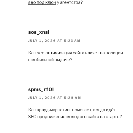
seo под ключ
у агентства?
sos_xnsi
JULY 1, 2026 AT 5:23 AM
Как
seo оптимизация сайта
влияет на позиции
в мобильной выдаче?
spms_rfOl
JULY 1, 2026 AT 5:29 AM
Как крауд-маркетинг помогает, когда идёт
SEO продвижение молодого сайта
на старте?