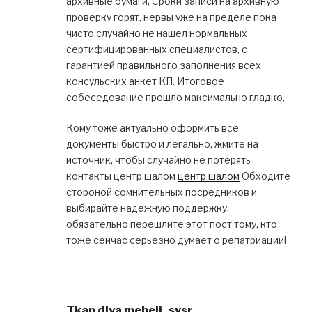
архивные бумаги, Сроки записи на архивную
проверку горят, нервы уже на пределе пока
чисто случайно не нашел нормальных
сертифицированных специалистов, с
гарантией правильного заполнения всех
консульских анкет КП. Итоговое
собеседование прошло максимально гладко,
Кому тоже актуально оформить все
документы быстро и легально, жмите на
источник, чтобы случайно не потерять
контакты центр шалом
центр шалом
Обходите
стороной сомнительных посредников и
выбирайте надежную поддержку.
обязательно перешлите этот пост тому, кто
тоже сейчас серьезно думает о репатриации!
Tkan dlya mebeli_svsr