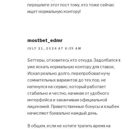
перешлите этот пост тому, кто тоже сейчас
ищет нормальную контору!
mostbet_edmr
JULY 21, 2026 AT 6:39 AM
Беттеры, отзовитесь кто откуда. Задолбался я
уже искать нормальную контору для ставок,
Искал реально долго, перепробовал кучу
сомнительных вариантов до тех пор, не
наткнулся на сервис, который работает
стабильно и честно, начиная от удобного
интерфейса и заканчивая официальной
лицензией. Приветственные бонусы и кэшбек
начисляют буквально каждый день.
В общем, если не хотите тратить время на