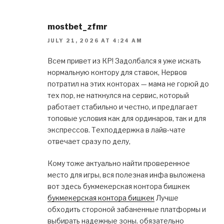
mostbet_zfmr
JULY 21, 2026 AT 4:24 AM
Всем привет из КР! Задолбался я уже искать
нормальную контору для ставок, Нервов
потратил на этих конторах — мама не горюй до
тех пор, не наткнулся на сервис, который
работает стабильно и честно, и предлагает
топовые условия как для ординаров, так и для
экспрессов. Техподдержка в лайв-чате
отвечает сразу по делу,
Кому тоже актуально найти проверенное
место для игры, вся полезная инфа выложена
вот здесь букмекерская контора бишкек
букмекерская контора бишкек
Лучше
обходить стороной забаненные платформы и
выбирать надежные зоны. обязательно