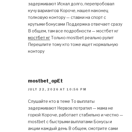
задерживают Искал долго, перепробовал
кучу вариантов Короче, нашел наконец
толковую контору — ставки на спорт с
крутыми бонусами Поддержка отвечает сразу
В общем, там все подробности — мостбет кг
мостбет кг
Только mostbet реально рулит
Перешлите тому кто тоже ищет нормальную
контору
mostbet_opEt
JULY 22, 2026 AT 10:56 PM
Слушайте кто в теме То выплаты
задерживают Нервов потратил — мама не
горюй Короче, работает стабильно и честно —
mostbet с быстрыми выплатами Бонусы и
акции каждый день В общем, смотрите сами