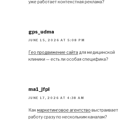
уже работает контекстная реклама?
gps_udma
JUNE 15, 2026 AT 5:08 PM
Гео продвижение сайта
для медицинской
клиники — есть ли особая специфика?
ma1_jfpl
JUNE 17, 2026 AT 4:38 AM
Как
маркетинговое агентство
выстраивает
работу сразу по нескольким каналам?