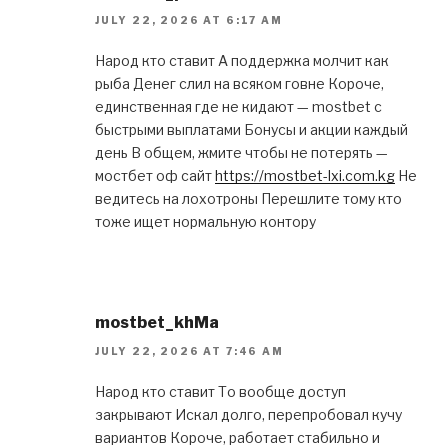
JULY 22, 2026 AT 6:17 AM
Народ кто ставит А поддержка молчит как
рыба Денег слил на всяком говне Короче,
единственная где не кидают — mostbet с
быстрыми выплатами Бонусы и акции каждый
день В общем, жмите чтобы не потерять —
мостбет оф сайт
https://mostbet-lxi.com.kg
Не
ведитесь на лохотроны Перешлите тому кто
тоже ищет нормальную контору
mostbet_khMa
JULY 22, 2026 AT 7:46 AM
Народ кто ставит То вообще доступ
закрывают Искал долго, перепробовал кучу
вариантов Короче, работает стабильно и