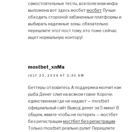
самостоятельные тесты, вся полезная инфа
выложена вот здесь мосбет
мосбет
Лучше
обходить стороной забаненные платформы и
выбирать надежные зоны. обязательно
перешлите этот пост тому, кто тоже сейчас
ищет нормальную контору!
mostbet_xnMa
JULY 22, 2026 AT 2:20 AM
Беттеры отзовитесь А поддержка молчит как
рыба Денег слил на всяком говне Короче,
единственная где не кидают — mostbet
официальный сайт Вывод денег за 5 минут В
общем, жмите чтобы не потерять — мостбет
без регистрации
мостбет без регистрации
Только mostbet реально рулит Перешлите