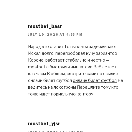
mostbet_basr
JULY 19, 2026 AT 4:33 PM
Народ кто ставит То выплаты задерживают
Искал долго, перепробовал кучу вариантов
Короче, работает стабильно и честно —
mostbet с быстрыми выплатами Всё летает
как часы В общем, смотрите сами по ссылке —
онлайн билет футбол
онлайн билет футбол
Не
ведитесь на лохотроны Перешлите тому кто
тоже ищет нормальную контору
mostbet_yjsr
JULY 19, 2026 AT 6:23 PM