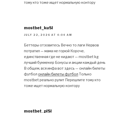
тому кто тоже ищет нормальную контору
mostbet_kuSl
JULY 22, 2026 AT 4:04 AM
Беттеры отзовитесь Вечно то лаги Нервов
потратил — мама не горюй Короче,
единственная где не кидают — mostbet kg
лучший букмекер Бонусы и акции каждый день
В общем, вся инфа вот здесь — онлайн билеты
футбол
онлайн билеты футбол
Только
mostbet реально рулит Перешлите тому кто
тоже ищет нормальную контору
mostbet_plSl