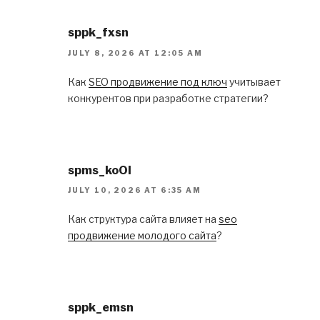
sppk_fxsn
JULY 8, 2026 AT 12:05 AM
Как
SEO продвижение под ключ
учитывает
конкурентов при разработке стратегии?
spms_koOl
JULY 10, 2026 AT 6:35 AM
Как структура сайта влияет на
seo
продвижение молодого сайта
?
sppk_emsn