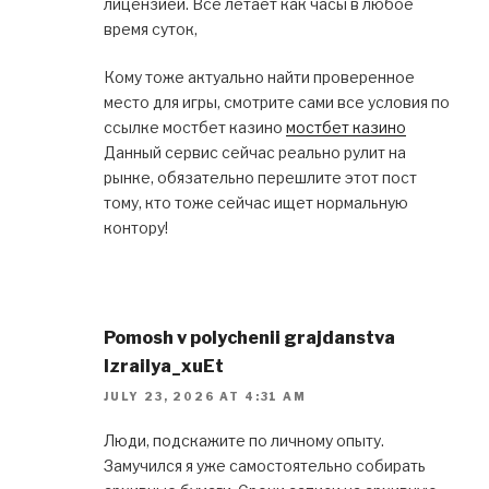
лицензией. Всё летает как часы в любое
время суток,
Кому тоже актуально найти проверенное
место для игры, смотрите сами все условия по
ссылке мостбет казино
мостбет казино
Данный сервис сейчас реально рулит на
рынке, обязательно перешлите этот пост
тому, кто тоже сейчас ищет нормальную
контору!
Pomosh v polychenii grajdanstva
Izrailya_xuEt
JULY 23, 2026 AT 4:31 AM
Люди, подскажите по личному опыту.
Замучился я уже самостоятельно собирать