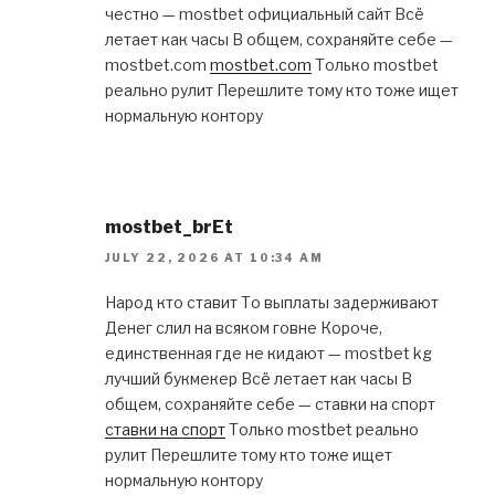
честно — mostbet официальный сайт Всё
летает как часы В общем, сохраняйте себе —
mostbet.com
mostbet.com
Только mostbet
реально рулит Перешлите тому кто тоже ищет
нормальную контору
mostbet_brEt
JULY 22, 2026 AT 10:34 AM
Народ кто ставит То выплаты задерживают
Денег слил на всяком говне Короче,
единственная где не кидают — mostbet kg
лучший букмекер Всё летает как часы В
общем, сохраняйте себе — ставки на спорт
ставки на спорт
Только mostbet реально
рулит Перешлите тому кто тоже ищет
нормальную контору