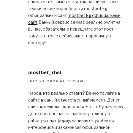
самостоятельные тесты, там расписаны все
технические подробности mostbet kg
официальный сайт
mostbet kg официальный
сайт
Данный сервис сейчас реально рулит на
рынке, обязательно перешлите этот пост
тому, кто тоже сейчас ищет нормальную
контору!
mostbet_rhsi
JULY 23, 2026 AT 3:09 AM
Народ, кто реально ставит? Вечно то лаги на
сайте в самый ответственный момент, Денег
слил на всяком говне и нечестных букмекерах
до тех пор, не нашел наконец толковую
рабочую платформу, начиная от удобного
интерфейса и заканчивая официальной