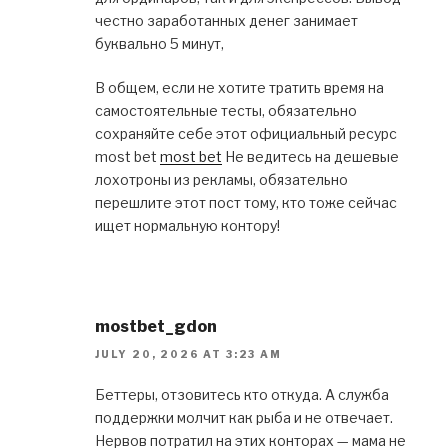
честно заработанных денег занимает
буквально 5 минут,
В общем, если не хотите тратить время на
самостоятельные тесты, обязательно
сохраняйте себе этот официальный ресурс
most bet
most bet
Не ведитесь на дешевые
лохотроны из рекламы, обязательно
перешлите этот пост тому, кто тоже сейчас
ищет нормальную контору!
mostbet_gdon
JULY 20, 2026 AT 3:23 AM
Беттеры, отзовитесь кто откуда. А служба
поддержки молчит как рыба и не отвечает.
Нервов потратил на этих конторах — мама не