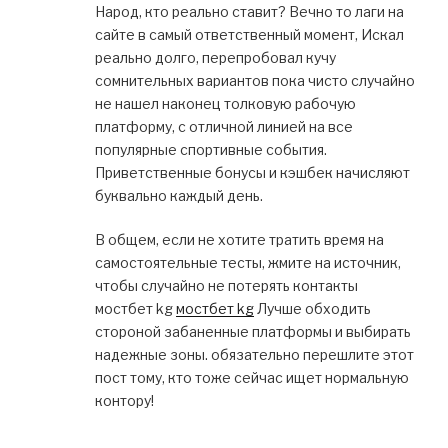
Народ, кто реально ставит? Вечно то лаги на
сайте в самый ответственный момент, Искал
реально долго, перепробовал кучу
сомнительных вариантов пока чисто случайно
не нашел наконец толковую рабочую
платформу, с отличной линией на все
популярные спортивные события.
Приветственные бонусы и кэшбек начисляют
буквально каждый день.
В общем, если не хотите тратить время на
самостоятельные тесты, жмите на источник,
чтобы случайно не потерять контакты
мостбет kg
мостбет kg
Лучше обходить
стороной забаненные платформы и выбирать
надежные зоны. обязательно перешлите этот
пост тому, кто тоже сейчас ищет нормальную
контору!