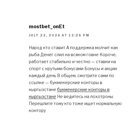
mostbet_onEt
JULY 22, 2026 AT 12:26 PM
Народ кто ставит А поддержка молчит как
рыба Денег слил на всяком говне Короче,
работает стабильно и честно — ставки на
спорт с крутыми бонусами Бонусы и акции
каждый день В общем, смотрите сами по
ссылке — букмекерские конторы в
кыргызстане
букмекерские конторы в
кыргызстане
Не ведитесь на лохотроны
Перешлите тому кто тоже ищет нормальную
контору