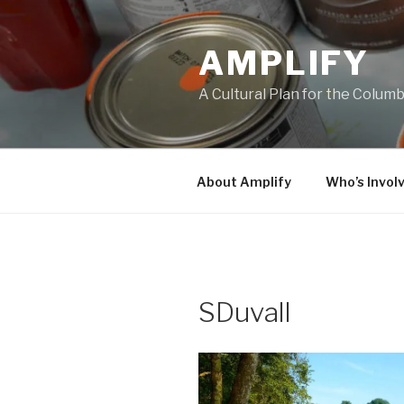
Skip
to
AMPLIFY
content
A Cultural Plan for the Colum
About Amplify
Who’s Invol
SDuvall