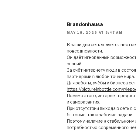
Brandonhausa
MAY 18, 2026 AT 5:47 AM
В наши дни сеть является неот
повседневности.
Он даёт мгновенный возможност
знаний.
За счёт интернету люди в состо
партнёрами в любой точке мира.
Для работы, учёбы и бизнеса сет
https://pictureinbottle.com/r/lep
Помимо этого, интернет предос
и саморазвития.
При отсутствии выхода в сеть в
бытовые, так и рабочие задачи.
Поэтому наличие к стабильному
потребностью современного че