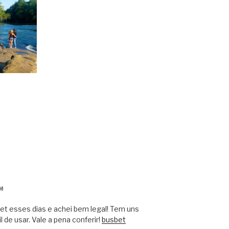
AM
et esses dias e achei bem legal! Tem uns
l de usar. Vale a pena conferir!
busbet