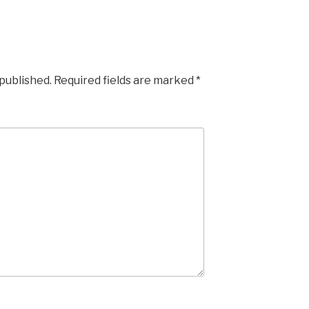
 published.
Required fields are marked
*