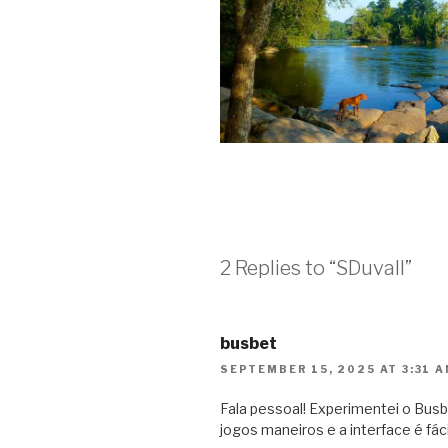
2 Replies to “SDuvall”
busbet
SEPTEMBER 15, 2025 AT 3:31 
Fala pessoal! Experimentei o Busb
jogos maneiros e a interface é fáci