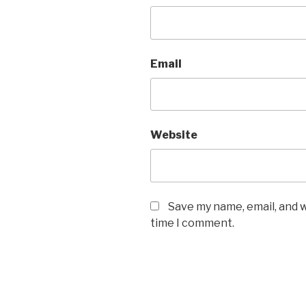
Email
Website
Save my name, email, and w
time I comment.