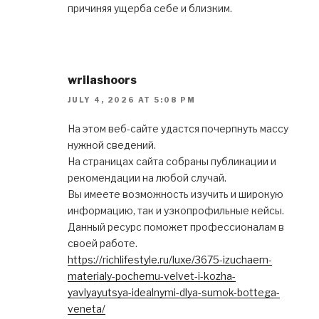
причиняя ущерба себе и близким.
wrilashoors
JULY 4, 2026 AT 5:08 PM
На этом веб-сайте удастся почерпнуть массу
нужной сведений.
На страницах сайта собраны публикации и
рекомендации на любой случай.
Вы имеете возможность изучить и широкую
информацию, так и узкопрофильные кейсы.
Данный ресурс поможет профессионалам в
своей работе.
https://richlifestyle.ru/luxe/3675-izuchaem-
materialy-pochemu-velvet-i-kozha-
yavlyayutsya-idealnymi-dlya-sumok-bottega-
veneta/