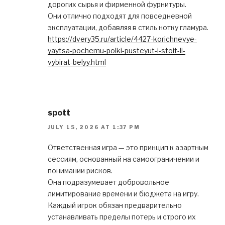
дорогих сырья и фирменной фурнитуры.
Они отлично подходят для повседневной
эксплуатации, добавляя в стиль нотку гламура.
https://dvery35.ru/article/4427-korichnevye-
yaytsa-pochemu-polki-pusteyut-i-stoit-li-
vybirat-belyy.html
spott
JULY 15, 2026 AT 1:37 PM
Ответственная игра — это принцип к азартным
сессиям, основанный на самоограничении и
понимании рисков.
Она подразумевает добровольное
лимитирование времени и бюджета на игру.
Каждый игрок обязан предварительно
устанавливать пределы потерь и строго их