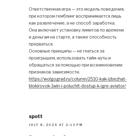
Ответственная игра — это модель поведения,
при котором гемблинг воспринимается лишь
как развлечение, а не способ заработка.
Она включает установку лимитов по времени
и деньгам на старте, а также способность
прерваться.
Основные принципы — не гнаться за
проигрышем, использовать тайм-ауты и
обращаться за помощью при возникновении
признаков зависимости.
https://wolgograd.ru/column/2510-kak-izbezhat-
blokirovok-1win-i-poluchit-dostup-k-igre-aviator/
spott
JULY 8, 2026 AT 2:13 PM