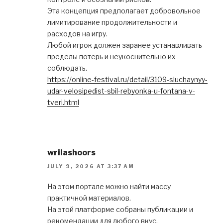
Эта концепция предполагает добровольное
лимитирование продолжительности и
расходов на игру.
Любой игрок должен заранее устанавливать
пределы потерь и неукоснительно их
соблюдать.
https://online-festival.ru/detail/3109-sluchaynyy-
udar-velosipedist-sbil-rebyonka-u-fontana-v-
tveri.html
wrilashoors
JULY 9, 2026 AT 3:37 AM
На этом портале можно найти массу
практичной материалов.
На этой платформе собраны публикации и
рекомендации для любого вкус.