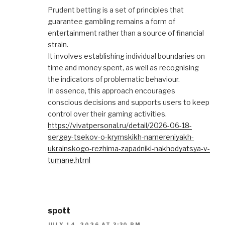
Prudent betting is a set of principles that
guarantee gambling remains a form of
entertainment rather than a source of financial
strain.
It involves establishing individual boundaries on
time and money spent, as well as recognising
the indicators of problematic behaviour.
In essence, this approach encourages
conscious decisions and supports users to keep
control over their gaming activities.
https://vivatpersonal.ru/detail/2026-06-18-
sergey-tsekov-o-krymskikh-namereniyakh-
ukrainskogo-rezhima-zapadniki-nakhodyatsya-v-
tumane.html
spott
JULY 14, 2026 AT 3:30 PM