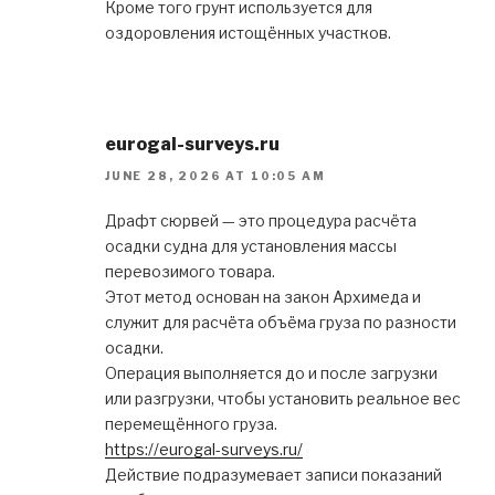
Кроме того грунт используется для
оздоровления истощённых участков.
eurogal-surveys.ru
JUNE 28, 2026 AT 10:05 AM
Драфт сюрвей — это процедура расчёта
осадки судна для установления массы
перевозимого товара.
Этот метод основан на закон Архимеда и
служит для расчёта объёма груза по разности
осадки.
Операция выполняется до и после загрузки
или разгрузки, чтобы установить реальное вес
перемещённого груза.
https://eurogal-surveys.ru/
Действие подразумевает записи показаний