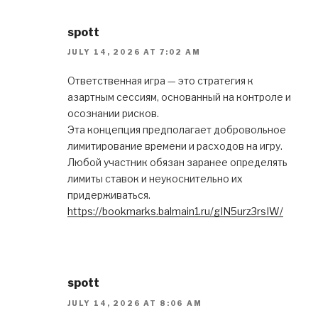
spott
JULY 14, 2026 AT 7:02 AM
Ответственная игра — это стратегия к
азартным сессиям, основанный на контроле и
осознании рисков.
Эта концепция предполагает добровольное
лимитирование времени и расходов на игру.
Любой участник обязан заранее определять
лимиты ставок и неукоснительно их
придерживаться.
https://bookmarks.balmain1.ru/gIN5urz3rsIW/
spott
JULY 14, 2026 AT 8:06 AM