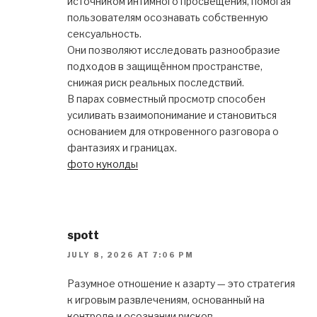
источником интимного просвещения, помогая
пользователям осознавать собственную
сексуальность.
Они позволяют исследовать разнообразие
подходов в защищённом пространстве,
снижая риск реальных последствий.
В парах совместный просмотр способен
усиливать взаимопонимание и становиться
основанием для откровенного разговора о
фантазиях и границах.
фото куколды
spott
JULY 8, 2026 AT 7:06 PM
Разумное отношение к азарту — это стратегия
к игровым развлечениям, основанный на
контроле и осознании рисков.