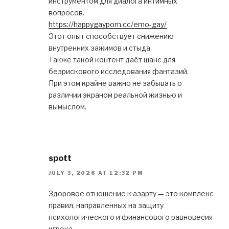
инструментом для диалога интимных
вопросов.
https://happygayporn.cc/emo-gay/
Этот опыт способствует снижению
внутренних зажимов и стыда.
Также такой контент даёт шанс для
безрискового исследования фантазий.
При этом крайне важно не забывать о
различии экраном реальной жизнью и
вымыслом.
spott
JULY 3, 2026 AT 12:32 PM
Здоровое отношение к азарту — это комплекс
правил, направленных на защиту
психологического и финансового равновесия
игрока.