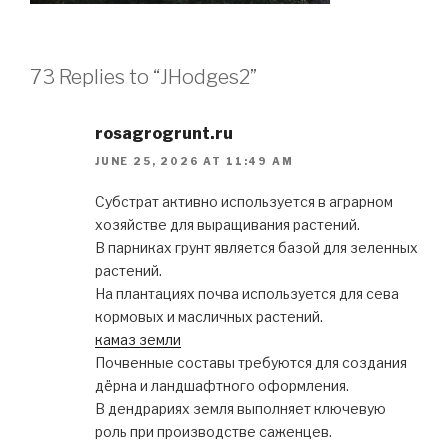
73 Replies to “JHodges2”
rosagrogrunt.ru
JUNE 25, 2026 AT 11:49 AM
Субстрат активно используется в аграрном
хозяйстве для выращивания растений.
В парниках грунт является базой для зеленных
растений.
На плантациях почва используется для сева
кормовых и масличных растений.
камаз земли
Почвенные составы требуются для создания
дёрна и ландшафтного оформления.
В дендрариях земля выполняет ключевую
роль при производстве саженцев.