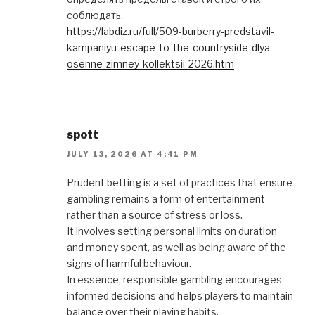
соблюдать.
https://labdiz.ru/full/509-burberry-predstavil-
kampaniyu-escape-to-the-countryside-dlya-
osenne-zimney-kollektsii-2026.htm
spott
JULY 13, 2026 AT 4:41 PM
Prudent betting is a set of practices that ensure
gambling remains a form of entertainment
rather than a source of stress or loss.
It involves setting personal limits on duration
and money spent, as well as being aware of the
signs of harmful behaviour.
In essence, responsible gambling encourages
informed decisions and helps players to maintain
balance over their playing habits.