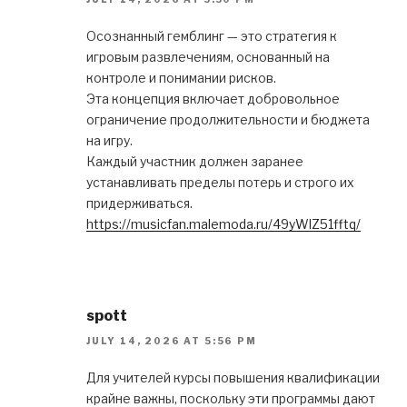
Осознанный гемблинг — это стратегия к
игровым развлечениям, основанный на
контроле и понимании рисков.
Эта концепция включает добровольное
ограничение продолжительности и бюджета
на игру.
Каждый участник должен заранее
устанавливать пределы потерь и строго их
придерживаться.
https://musicfan.malemoda.ru/49yWlZ51fftq/
spott
JULY 14, 2026 AT 5:56 PM
Для учителей курсы повышения квалификации
крайне важны, поскольку эти программы дают