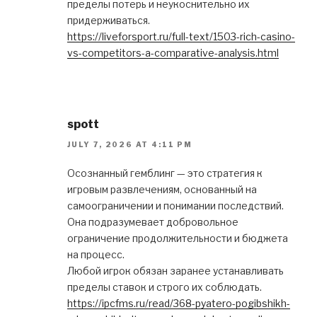
пределы потерь и неукоснительно их
придерживаться.
https://liveforsport.ru/full-text/1503-rich-casino-
vs-competitors-a-comparative-analysis.html
spott
JULY 7, 2026 AT 4:11 PM
Осознанный гемблинг — это стратегия к
игровым развлечениям, основанный на
самоограничении и понимании последствий.
Она подразумевает добровольное
ограничение продолжительности и бюджета
на процесс.
Любой игрок обязан заранее устанавливать
пределы ставок и строго их соблюдать.
https://ipcfms.ru/read/368-pyatero-pogibshikh-