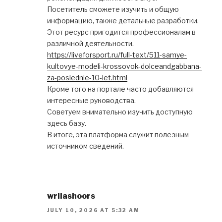
Посетитель сможете изучить и общую
информацию, также детальные разработки.
Этот ресурс пригодится профессионалам в
различной деятельности.
https://liveforsport.ru/full-text/511-samye-
kultovye-modeli-krossovok-dolceandgabbana-
za-poslednie-10-let.html
Кроме того на портале часто добавляются
интересные руководства.
Советуем внимательно изучить доступную
здесь базу.
В итоге, эта платформа служит полезным
источником сведений.
wrilashoors
JULY 10, 2026 AT 5:32 AM