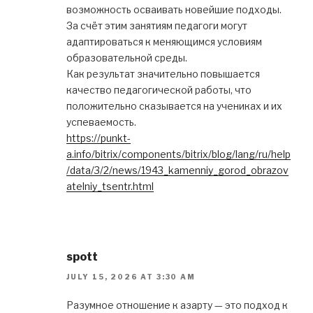
возможность осваивать новейшие подходы.
За счёт этим занятиям педагоги могут
адаптироваться к меняющимся условиям
образовательной среды.
Как результат значительно повышается
качество педагогической работы, что
положительно сказывается на учениках и их
успеваемость.
https://punkt-
a.info/bitrix/components/bitrix/blog/lang/ru/help
/data/3/2/news/1943_kamenniy_gorod_obrazov
atelniy_tsentr.html
spott
JULY 15, 2026 AT 3:30 AM
Разумное отношение к азарту — это подход к