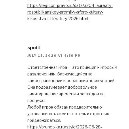
https://legicon-pravo.ru/data/3204-laureaty-
respublikanskoy-premii-v-sfere-kultury-
iskusstva-i-literatury-2026.html
spott
JULY 13, 2026 AT 4:56 PM
Ответственная игра — это принцип к игровым
развлечениям, базирующийся на
самоограничении и осознании последствий.
Она подразумевает добровольное
лимитирование времени и расходов на
процесс.
Любой игрок обязан предварительно
устанавливать лимиты потерь и строго их
придерживаться.
https://brunet-ka.ru/style/2026-06-28-