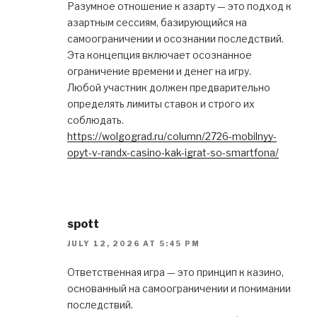
Разумное отношение к азарту — это подход к
азартным сессиям, базирующийся на
самоограничении и осознании последствий.
Эта концепция включает осознанное
ограничение времени и денег на игру.
Любой участник должен предварительно
определять лимиты ставок и строго их
соблюдать.
https://wolgograd.ru/column/2726-mobilnyy-
opyt-v-randx-casino-kak-igrat-so-smartfona/
spott
JULY 12, 2026 AT 5:45 PM
Ответственная игра — это принцип к казино,
основанный на самоограничении и понимании
последствий.