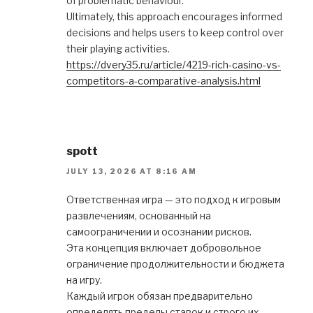
of problematic behaviour.
Ultimately, this approach encourages informed
decisions and helps users to keep control over
their playing activities.
https://dvery35.ru/article/4219-rich-casino-vs-
competitors-a-comparative-analysis.html
spott
JULY 13, 2026 AT 8:16 AM
Ответственная игра — это подход к игровым
развлечениям, основанный на
самоограничении и осознании рисков.
Эта концепция включает добровольное
ограничение продолжительности и бюджета
на игру.
Каждый игрок обязан предварительно
определять пределы ставок и строго их