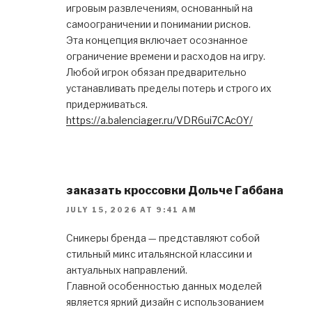
игровым развлечениям, основанный на
самоограничении и понимании рисков.
Эта концепция включает осознанное
ограничение времени и расходов на игру.
Любой игрок обязан предварительно
устанавливать пределы потерь и строго их
придерживаться.
https://a.balenciager.ru/VDR6ui7CAc0Y/
заказать кроссовки Дольче Габбана
JULY 15, 2026 AT 9:41 AM
Сникеры бренда — представляют собой
стильный микс итальянской классики и
актуальных направлений.
Главной особенностью данных моделей
является яркий дизайн с использованием