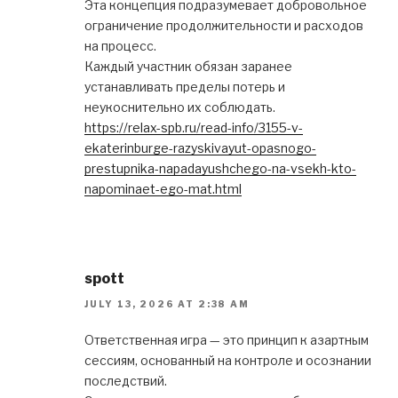
Эта концепция подразумевает добровольное
ограничение продолжительности и расходов
на процесс.
Каждый участник обязан заранее
устанавливать пределы потерь и
неукоснительно их соблюдать.
https://relax-spb.ru/read-info/3155-v-
ekaterinburge-razyskivayut-opasnogo-
prestupnika-napadayushchego-na-vsekh-kto-
napominaet-ego-mat.html
spott
JULY 13, 2026 AT 2:38 AM
Ответственная игра — это принцип к азартным
сессиям, основанный на контроле и осознании
последствий.